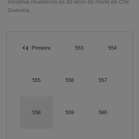
Iniciativa reverencia os 40 anos da morte de Che
Guevara.
Primeira
553
554
555
556
557
558
559
560
A-
A
A+