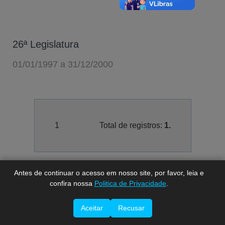
26ª Legislatura
01/01/1997 a 31/12/2000
A-
A
A+
1
Total de registros:
1.
Antes de continuar o acesso em nosso site, por favor, leia e
confira nossa
Politica de Privacidade
.
Aceitar
Recusar