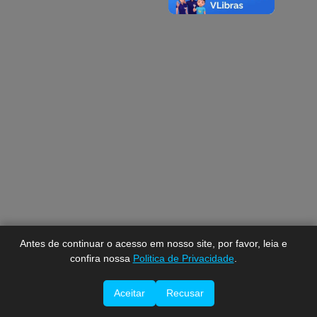
A-
A
A+
Antes de continuar o acesso em nosso site, por favor, leia e
confira nossa
Politica de Privacidade
.
Aceitar
Recusar