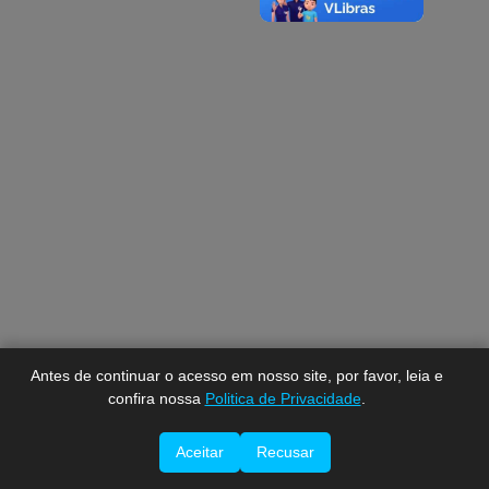
A-
A
A+
Antes de continuar o acesso em nosso site, por favor, leia e
confira nossa
Politica de Privacidade
.
Aceitar
Recusar