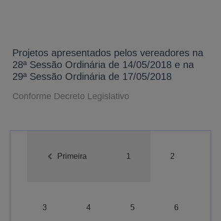
Projetos apresentados pelos vereadores na
28ª Sessão Ordinária de 14/05/2018 e na
29ª Sessão Ordinária de 17/05/2018
Conforme Decreto Legislativo
Primeira
1
2
A-
A
A+
3
4
5
6