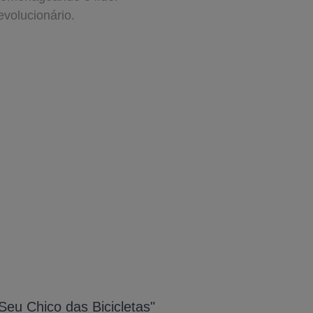
evolucionário.
Seu Chico das Bicicletas"