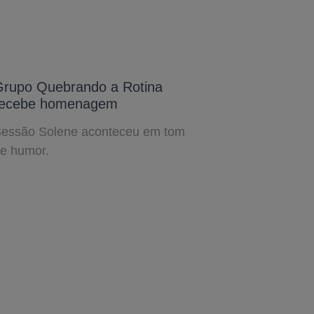
Grupo Quebrando a Rotina
recebe homenagem
essão Solene aconteceu em tom
e humor.