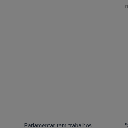
r
Parlamentar tem trabalhos
"