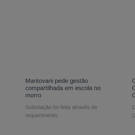
Mantovani pede gestão
C
compartilhada em escola no
C
morro
Solicitação foi feita através de
D
requerimento.
(