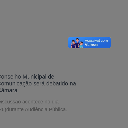
onselho Municipal de
omunicação será debatido na
Câmara
iscussão acontece no dia
26)durante Audiência Pública.