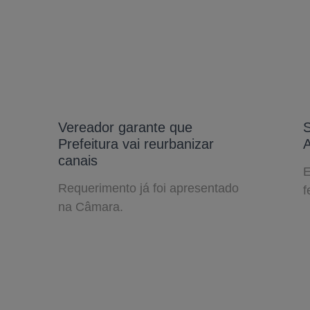
Vereador garante que
S
Prefeitura vai reurbanizar
canais
E
Requerimento já foi apresentado
f
na Câmara.