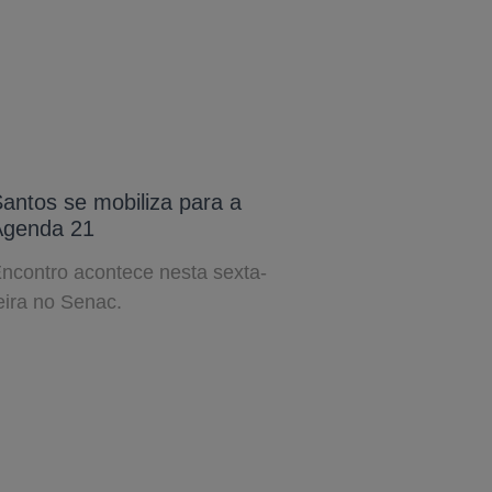
antos se mobiliza para a
Agenda 21
ncontro acontece nesta sexta-
eira no Senac.