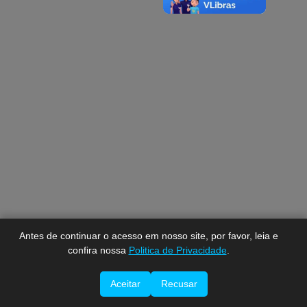
A-
A
A+
Antes de continuar o acesso em nosso site, por favor, leia e
confira nossa
Politica de Privacidade
.
Aceitar
Recusar