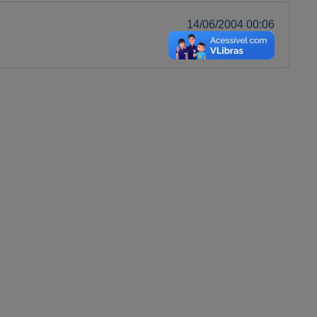
14/06/2004 00:06
A-
A
A+