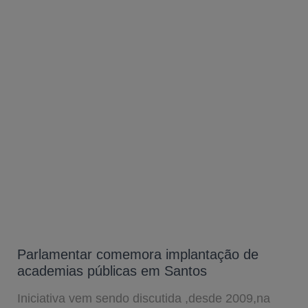
Parlamentar comemora implantação de
academias públicas em Santos
Iniciativa vem sendo discutida ,desde 2009,na