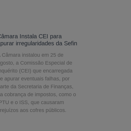
âmara Instala CEI para
purar irregularidades da Sefin
 Câmara instalou em 25 de
gosto, a Comissão Especial de
nquérito (CEI) que encarregada
e apurar eventuais falhas, por
arte da Secretaria de Finanças,
a cobrança de impostos, como o
PTU e o ISS, que causaram
rejuízos aos cofres públicos.