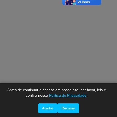
A-
A
A+
Antes de continuar o acesso em nosso site, por favor, leia e
confira nossa
Politica de Privacidade
.
Aceitar
Recusar