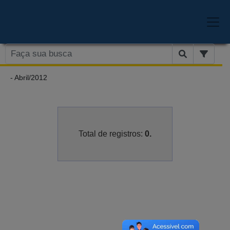
- Abril/2012
Total de registros:
0.