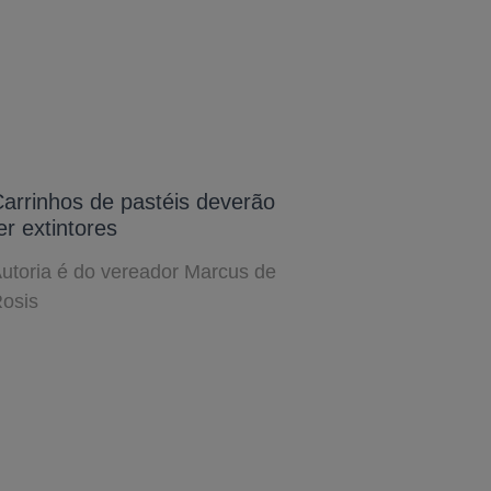
arrinhos de pastéis deverão
er extintores
utoria é do vereador Marcus de
osis