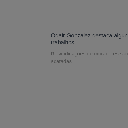
Odair Gonzalez destaca algun
trabalhos
Reivindicações de moradores sã
acatadas