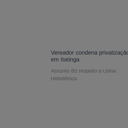
Vereador condena privatizaçã
em Itatinga
Assunto diz respeito a Usina
Hidrelétrica