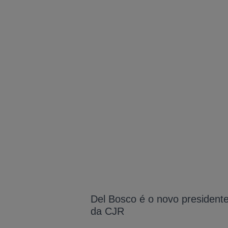
Del Bosco é o novo president
da CJR