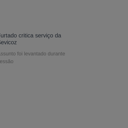
urtado critica serviço da
evicoz
ssunto foi levantado durante
essão