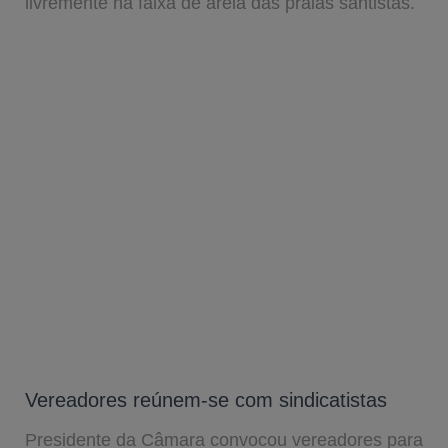
livremente na faixa de areia das praias santistas.
Vereadores reúnem-se com sindicatistas
Presidente da Câmara convocou vereadores para