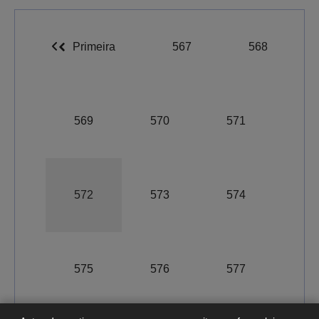
Primeira
567
568
569
570
571
572
573
574
A-
A
A+
575
576
577