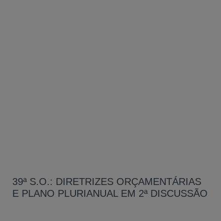
39ª S.O.: DIRETRIZES ORÇAMENTÁRIAS
E PLANO PLURIANUAL EM 2ª DISCUSSÃO