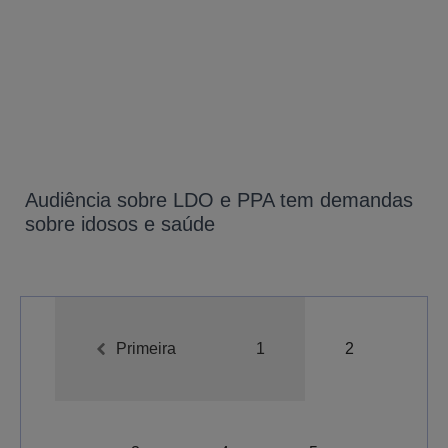
Audiência sobre LDO e PPA tem demandas
sobre idosos e saúde
Primeira
1
2
A-
A
A+