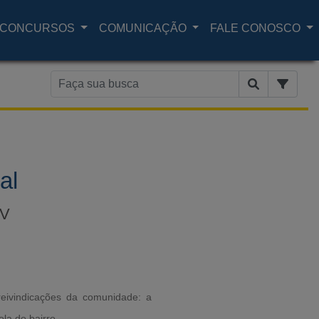
CONCURSOS
COMUNICAÇÃO
FALE CONOSCO
al
EV
reivindicações da comunidade: a
la do bairro.