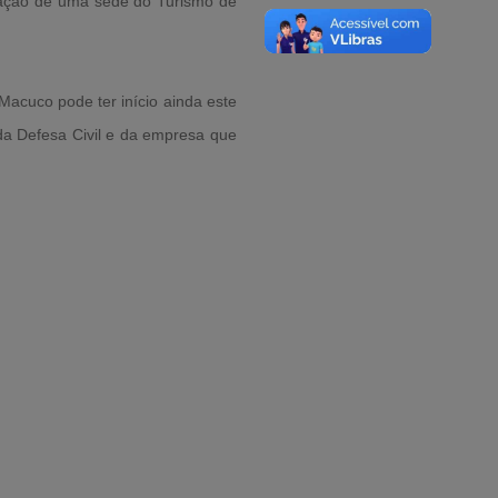
talação de uma sede do Turismo de
acuco pode ter início ainda este
da Defesa Civil e da empresa que