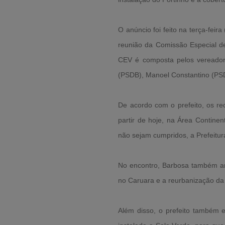
O anúncio foi feito na terça-feir
reunião da Comissão Especial de
CEV é composta pelos vereadore
(PSDB), Manoel Constantino (PSD
De acordo com o prefeito, os rec
partir de hoje, na Área Contine
não sejam cumpridos, a Prefeitur
No encontro, Barbosa também an
no Caruara e a reurbanização da 
Além disso, o prefeito também 