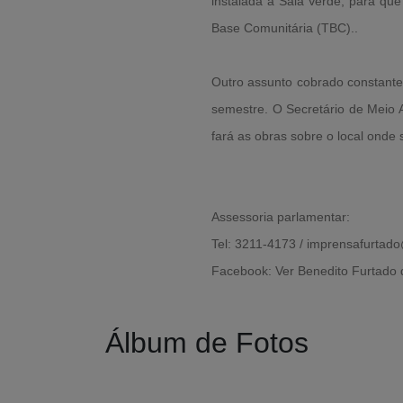
instalada a Sala Verde, para que
Base Comunitária (TBC)..
Outro assunto cobrado constante
semestre. O Secretário de Meio 
fará as obras sobre o local onde
Assessoria parlamentar:
Tel: 3211-4173 / imprensafurta
Facebook: Ver Benedito Furtado
Álbum de Fotos