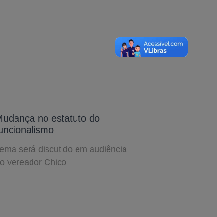
udança no estatuto do
uncionalismo
ema será discutido em audiência
o vereador Chico