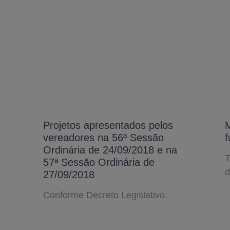
Projetos apresentados pelos
M
vereadores na 56ª Sessão
f
Ordinária de 24/09/2018 e na
T
57ª Sessão Ordinária de
d
27/09/2018
Conforme Decreto Legislativo.