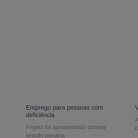
Emprego para pessoas com
V
deficiência
A
Projeto foi apresentando durante
c
sessão plenária