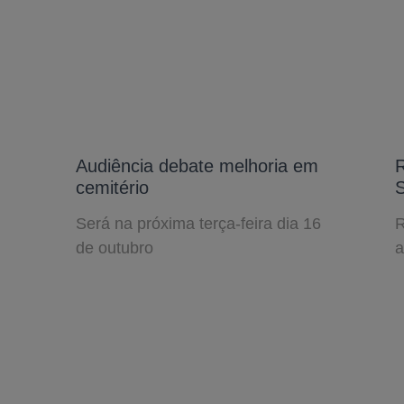
Audiência debate melhoria em
R
cemitério
Será na próxima terça-feira dia 16
R
de outubro
a