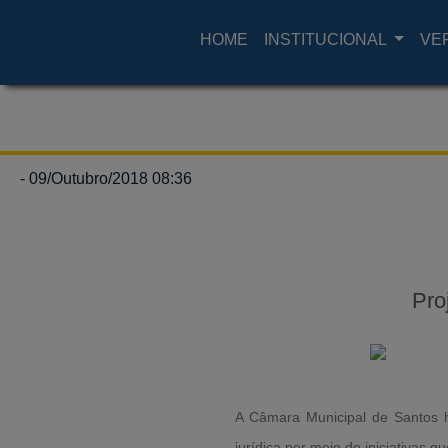
HOME
INSTITUCIONAL
VE
- 09/Outubro/2018 08:36
Pro
A Câmara Municipal de Santos 
jurídica por meio de iniciativas 