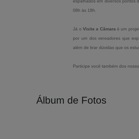
espalhados em diversos pontos da
08h às 18h.
Já o
Visite a Câmara
é um projet
por um dos vereadores que expli
além de tirar dúvidas que os est
Participe você também dos nosso
Álbum de Fotos