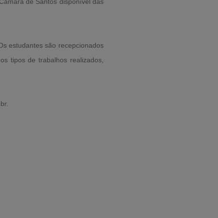
a Câmara de Santos disponível das
. Os estudantes são recepcionados
s tipos de trabalhos realizados,
br.