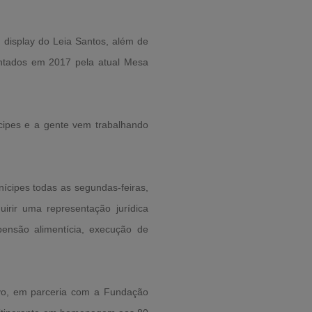
 display do Leia Santos, além de
antados em 2017 pela atual Mesa
ipes e a gente vem trabalhando
ícipes todas as segundas-feiras,
rir uma representação jurídica
pensão alimentícia, execução de
ivo, em parceria com a Fundação