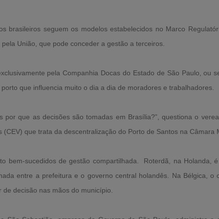
os brasileiros seguem os modelos estabelecidos no Marco Regulatóri
pela União, que pode conceder a gestão a terceiros.
 exclusivamente pela Companhia Docas do Estado de São Paulo, ou s
porto que influencia muito o dia a dia de moradores e trabalhadores.
 por que as decisões são tomadas em Brasília?”, questiona o verea
 (CEV) que trata da descentralização do Porto de Santos na Câmara M
o bem-sucedidos de gestão compartilhada. Roterdã, na Holanda, é u
hada entre a prefeitura e o governo central holandês. Na Bélgica, o 
r de decisão nas mãos do município.