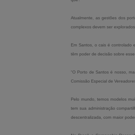
Atualmente, as gestões dos port
complexos devem ser explorados 
Em Santos, o cais é controlado
têm poder de decisão sobre esse 
“O Porto de Santos é nosso, mas
Comissão Especial de Vereadores
Pelo mundo, temos modelos muit
tem sua administração compartil
descentralizada, com maior pode