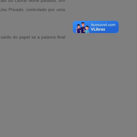
s do Litoral Norte paulista. Em
 Uso Privado, controlado por uma
saído do papel se a palavra final