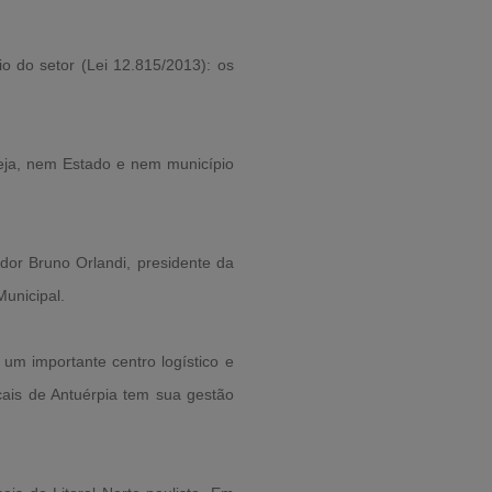
o do setor (Lei 12.815/2013): os
eja, nem Estado e nem município
dor Bruno Orlandi, presidente da
unicipal.
m importante centro logístico e
cais de Antuérpia tem sua gestão