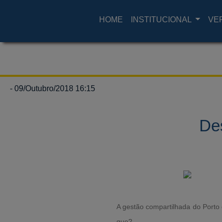
HOME
INSTITUCIONAL
VE
- 09/Outubro/2018 16:15
De
A gestão compartilhada do Porto 
que?