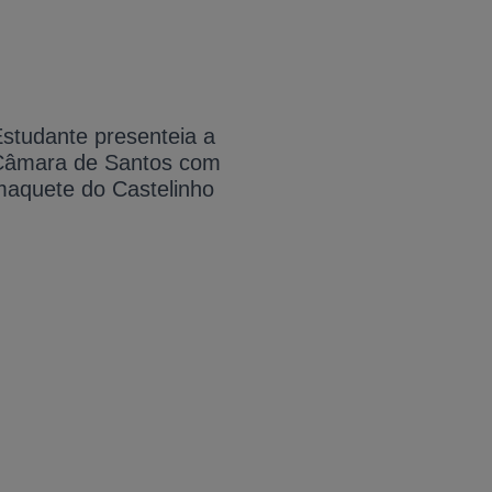
studante presenteia a
Câmara de Santos com
aquete do Castelinho