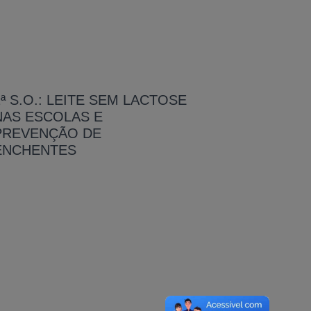
1ª S.O.: LEITE SEM LACTOSE
NAS ESCOLAS E
PREVENÇÃO DE
ENCHENTES