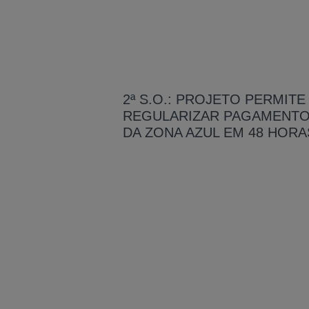
2ª S.O.: PROJETO PERMITE
REGULARIZAR PAGAMENT
DA ZONA AZUL EM 48 HORA