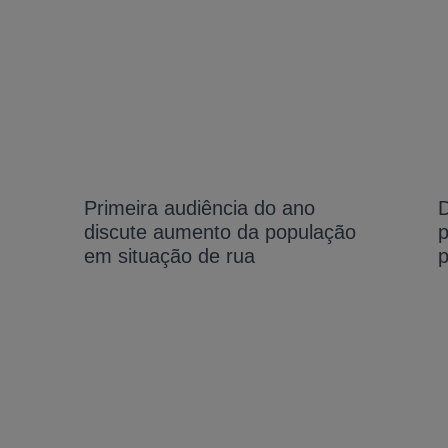
Primeira audiência do ano
D
discute aumento da população
em situação de rua
p