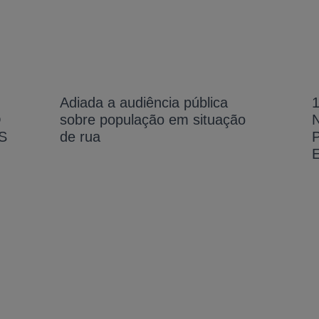
Adiada a audiência pública
O
sobre população em situação
S
de rua