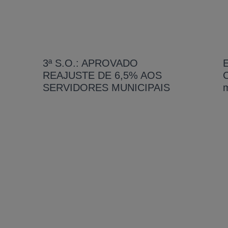
3ª S.O.: APROVADO
E
REAJUSTE DE 6,5% AOS
SERVIDORES MUNICIPAIS
m