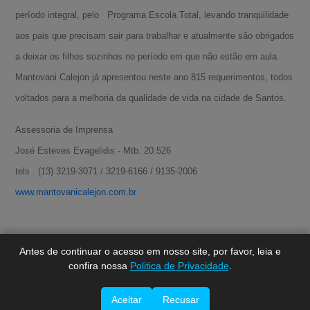
período integral, pelo Programa Escola Total, levando tranqüilidade
aos pais que precisam sair para trabalhar e atualmente são obrigados
a deixar os filhos sozinhos no período em que não estão em aula.
Mantovani Calejon já apresentou neste ano 815 requerimentos, todos
voltados para a melhoria da qualidade de vida na cidade de Santos.
Assessoria de Imprensa
A-
José Esteves Evagelidis - Mtb. 20.526
A
tels . (13) 3219-3071 / 3219-6166 / 9135-2006
A+
www.mantovanicalejon.com.br
Antes de continuar o acesso em nosso site, por favor, leia e
confira nossa
Politica de Privacidade
.
Aceitar
Recusar