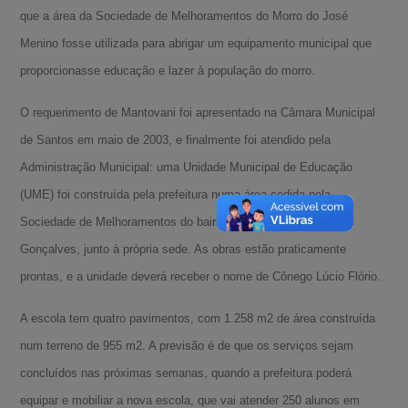
que a área da Sociedade de Melhoramentos do Morro do José
Menino fosse utilizada para abrigar um equipamento municipal que
proporcionasse educação e lazer à população do morro.
O requerimento de Mantovani foi apresentado na Câmara Municipal
de Santos em maio de 2003, e finalmente foi atendido pela
Administração Municipal: uma Unidade Municipal de Educação
(UME) foi construída pela prefeitura numa área cedida pela
Sociedade de Melhoramentos do bairro, na Rua Pedro Borges
Gonçalves, junto à própria sede. As obras estão praticamente
prontas, e a unidade deverá receber o nome de Cônego Lúcio Flório.
A escola tem quatro pavimentos, com 1.258 m2 de área construída
num terreno de 955 m2. A previsão é de que os serviços sejam
concluídos nas próximas semanas, quando a prefeitura poderá
equipar e mobiliar a nova escola, que vai atender 250 alunos em