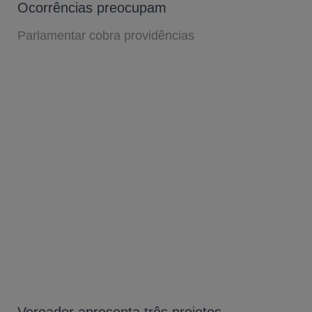
Ocorrências preocupam
Parlamentar cobra providências
Vereador apresenta três projetos