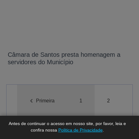
Câmara de Santos presta homenagem a
servidores do Município
A-
A
A+
Primeira
1
2
Antes de continuar o acesso em nosso site, por favor, leia e
confira nossa
Politica de Privacidade
.
Total de registros:
17.
Última