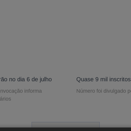
ão no dia 6 de julho
Quase 9 mil inscritos
onvocação informa
Número foi divulgado p
ários