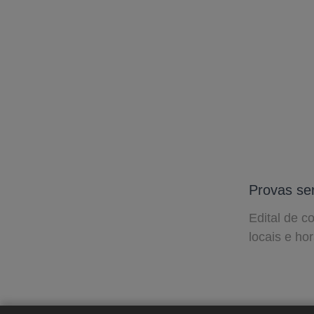
Provas ser
Edital de c
locais e hor