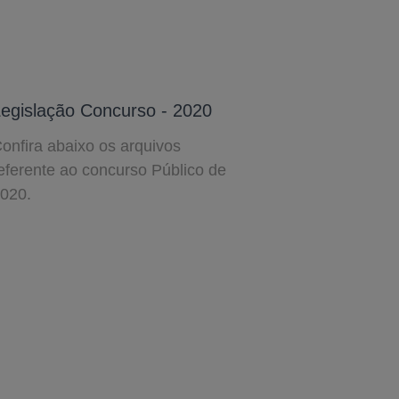
egislação Concurso - 2020
onfira abaixo os arquivos
eferente ao concurso Público de
020.