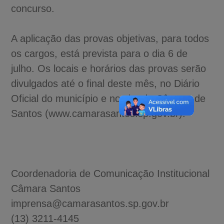
concurso.
A aplicação das provas objetivas, para todos
os cargos, está prevista para o dia 6 de
julho. Os locais e horários das provas serão
divulgados até o final deste mês, no Diário
Oficial do município e no site da Câmara de
Santos (www.camarasantos.sp.gov.br).
Coordenadoria de Comunicação Institucional
Câmara Santos
imprensa@camarasantos.sp.gov.br
(13) 3211-4145