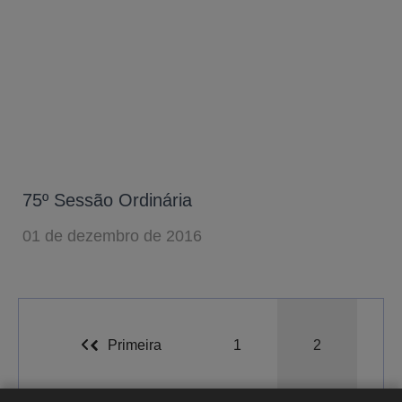
75º Sessão Ordinária
01 de dezembro de 2016
A-
A
A+
Primeira
1
2