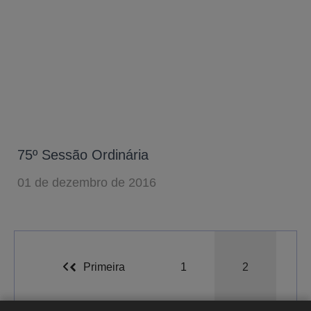
75º Sessão Ordinária
01 de dezembro de 2016
A-
A
A+
Primeira
1
2