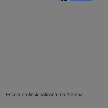
Escola profissionalizante na Alemoa