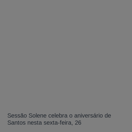
A-
A
Sessão Solene celebra o aniversário de
A+
Santos nesta sexta-feira, 26