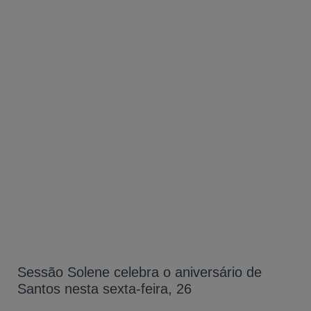
A-
A
Sessão Solene celebra o aniversário de
A+
Santos nesta sexta-feira, 26