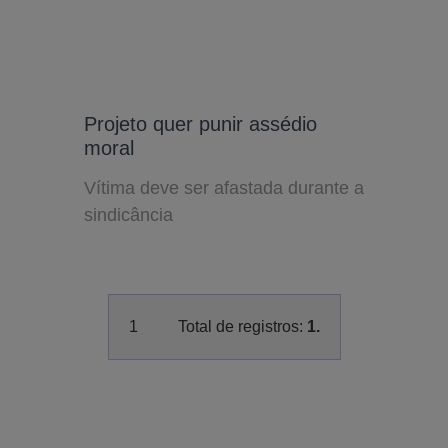
Projeto quer punir assédio
moral
Vítima deve ser afastada durante a
sindicância
1
Total de registros:
1.