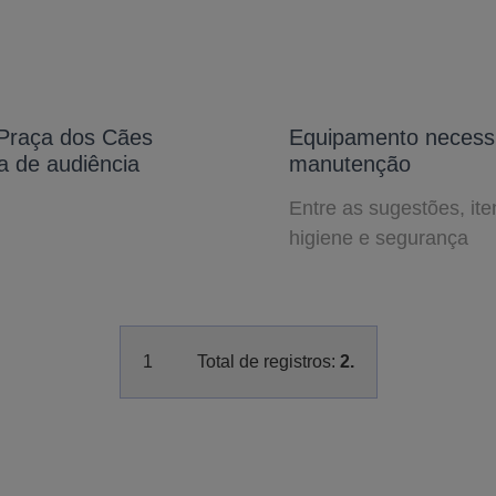
Praça dos Cães
Equipamento necessi
a de audiência
manutenção
Entre as sugestões, ite
higiene e segurança
1
Total de registros:
2.