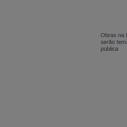
Obras na 
serão tem
pública