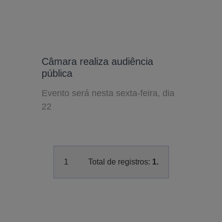
Câmara realiza audiência
pública
Evento será nesta sexta-feira, dia
22
1
Total de registros:
1.