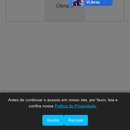
Última
A-
A
A+
Antes de continuar o acesso em nosso site, por favor, leia e
confira nossa
Politica de Privacidade
.
Aceitar
Recusar