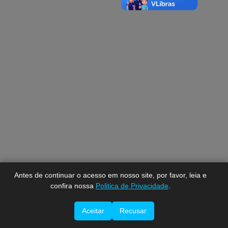
A-
A
A+
Antes de continuar o acesso em nosso site, por favor, leia e
confira nossa
Politica de Privacidade
.
Aceitar
Recusar