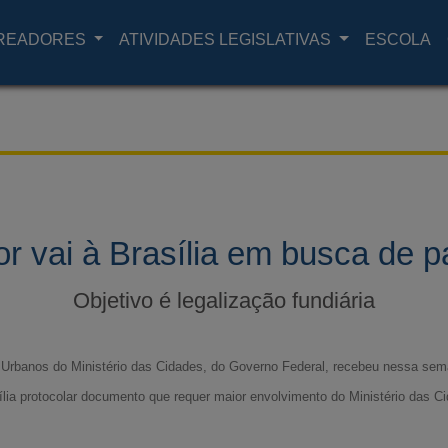
READORES
ATIVIDADES LEGISLATIVAS
ESCOLA
r vai à Brasília em busca de p
Objetivo é legalização fundiária
Urbanos do Ministério das Cidades, do Governo Federal, recebeu nessa sema
ília protocolar documento que requer maior envolvimento do Ministério das C