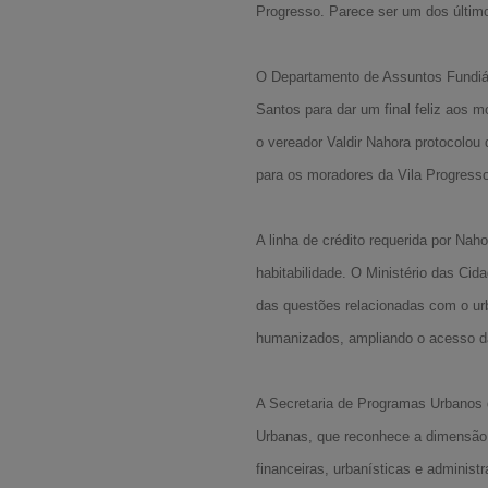
Progresso. Parece ser um dos último
O Departamento de Assuntos Fundiári
Santos para dar um final feliz aos m
o vereador Valdir Nahora protocolou 
para os moradores da Vila Progress
A linha de crédito requerida por N
habitabilidade. O Ministério das Cid
das questões relacionadas com o ur
humanizados, ampliando o acesso d
A Secretaria de Programas Urbanos 
Urbanas, que reconhece a dimensão, 
financeiras, urbanísticas e adminis