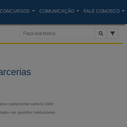
CONCURSOS
COMUNICAÇÃO
FALE CONOSCO
arcerias
na o parlamentar santista Valdir
idades nas questões habitacionais