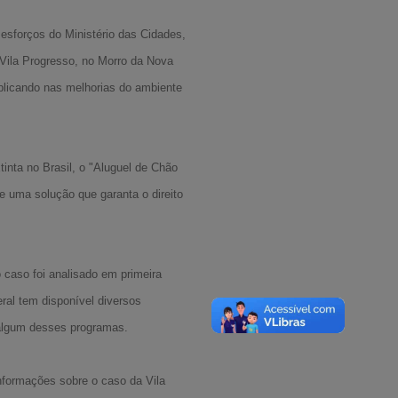
 esforços do Ministério das Cidades,
 Vila Progresso, no Morro da Nova
plicando nas melhorias do ambiente
inta no Brasil, o "Aluguel de Chão
e uma solução que garanta o direito
 caso foi analisado em primeira
eral tem disponível diversos
m algum desses programas.
informações sobre o caso da Vila