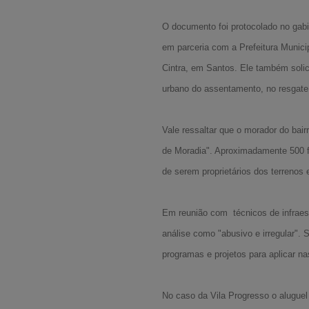
O documento foi protocolado no gabi
em parceria com a Prefeitura Munici
Cintra, em Santos. Ele também solic
urbano do assentamento, no resgate 
Vale ressaltar que o morador do bair
de Moradia". Aproximadamente 500 fa
de serem proprietários dos terrenos
Em reunião com técnicos de infraest
análise como "abusivo e irregular". 
programas e projetos para aplicar n
No caso da Vila Progresso o aluguel