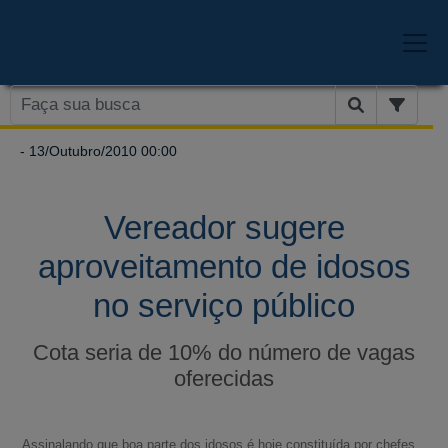
- 13/Outubro/2010 00:00
Vereador sugere
aproveitamento de idosos
no serviço público
Cota seria de 10% do número de vagas
oferecidas
Assinalando que boa parte dos idosos é hoje constituída por chefes