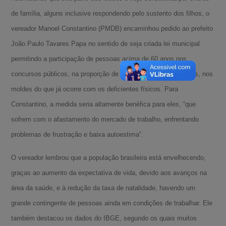
de família, alguns inclusive respondendo pelo sustento dos filhos, o
vereador Manoel Constantino (PMDB) encaminhou pedido ao prefeito
João Paulo Tavares Papa no sentido de seja criada lei municipal
permitindo a participação de pessoas acima de 60 anos nos
concursos públicos, na proporção de 10% das vagas oferecidas, nos
moldes do que já ocorre com os deficientes físicos. Para
Constantino, a medida seria altamente benéfica para eles, “que
sofrem com o afastamento do mercado de trabalho, enfrentando
problemas de frustração e baixa autoestima”.
O vereador lembrou que a população brasileira está envelhecendo,
graças ao aumento da expectativa de vida, devido aos avanços na
área da saúde, e à redução da taxa de natalidade, havendo um
grande contingente de pessoas ainda em condições de trabalhar. Ele
também destacou os dados do IBGE, segundo os quais muitos