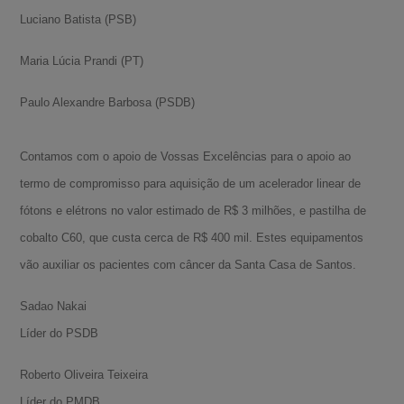
Luciano Batista (PSB)
Maria Lúcia Prandi (PT)
Paulo Alexandre Barbosa (PSDB)
Contamos com o apoio de Vossas Excelências para o apoio ao
termo de compromisso para aquisição de um acelerador linear de
fótons e elétrons no valor estimado de R$ 3 milhões, e pastilha de
cobalto C60, que custa cerca de R$ 400 mil. Estes equipamentos
vão auxiliar os pacientes com câncer da Santa Casa de Santos.
Sadao Nakai
Líder do PSDB
Roberto Oliveira Teixeira
Líder do PMDB