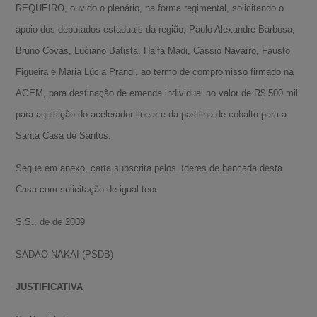
REQUEIRO, ouvido o plenário, na forma regimental, solicitando o
apoio dos deputados estaduais da região, Paulo Alexandre Barbosa,
Bruno Covas, Luciano Batista, Haifa Madi, Cássio Navarro, Fausto
Figueira e Maria Lúcia Prandi, ao termo de compromisso firmado na
AGEM, para destinação de emenda individual no valor de R$ 500 mil
para aquisição do acelerador linear e da pastilha de cobalto para a
Santa Casa de Santos.
Segue em anexo, carta subscrita pelos líderes de bancada desta
Casa com solicitação de igual teor.
S.S., de de 2009
SADAO NAKAI
(PSDB)
JUSTIFICATIVA