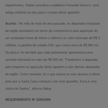
requerimento, Sadao consultou a radialista Fernanda Vanucci, uma
antiga militante na luta para a compra deste aparelho.
Acordo
- No mês de maio do ano passado, os deputados estaduais
da região assinaram um termo de compromisso para aquisição de
um acelerador linear de fótons e elétrons no valor estimado de R$ 3
milhões, e pastilha de cobalto C60, que custa cerca de R$ 400 mil.
Na época, foi decidido que cada parlamentar apresentaria uma
emenda individual no valor de R$ 500 mil. “Parabenizo o deputado
pelo empenho na aquisição deste aparelho e dos demais deputados
da região. Como vereador, fiz o que estava ao meu alcance e dever
para que a Santa Casa contasse com este aparelho. Essa é uma
vitória de Santos”, afirmou Nakai.
REQUERIMENTO Nº 2284/2009