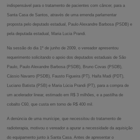
indispensável para o tratamento de pacientes com câncer, para a
Santa Casa de Santos, através de uma emenda parlamentar
proposta pelo deputado estadual, Paulo Alexandre Barbosa (PSDB) e
pela deputada estadual, Maria Lucia Prandi.
Na sessão do dia 1º de junho de 2009, o vereador apresentou
requerimento solicitando o apoio dos deputados estaduais de São
Paulo, Paulo Alexandre Barbosa (PSDB), Bruno Covas (PSDB),
Cássio Navarro (PSDB), Fausto Figueira (PT), Haifa Madi (PDT),
Luciano Batista (PSB) e Maria Lúcia Prandi (PT), para a compra de
um acelerador linear, estimado em R$ 3 milhões, e a pastilha de
cobalto C60, que custa em torno de R$ 400 mil.
A denúncia de uma munícipe, que necessitou do tratamento de
radioterapia, motivou o vereador a apurar a necessidade da aquisição
do equipamento junto à Santa Casa. Antes de apresentar o