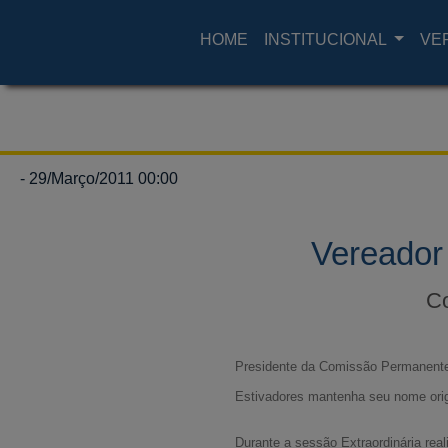
HOME
INSTITUCIONAL
VE
- 29/Março/2011 00:00
Vereador
Co
Presidente da Comissão Permanente
Estivadores mantenha seu nome orig
Durante a sessão Extraordinária real