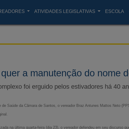
READORES
ATIVIDADES LEGISLATIVAS
ESCOLA
 quer a manutenção do nome do
mplexo foi erguido pelos estivadores há 40 a
 de Saúde da Câmara de Santos, o vereador Braz Antunes Mattos Neto (PPS
inal.
izada na última quarta-feira (dia 23), o vereador defendeu em seu discurso 