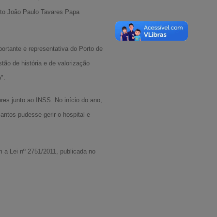
eito João Paulo Tavares Papa
rtante e representativa do Porto de
ão de história e de valorização
".
res junto ao INSS. No início do ano,
antos pudesse gerir o hospital e
A-
m a Lei nº 2751/2011, publicada no
A
A+