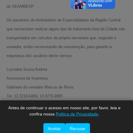
do SEAMBESP.
Os pacientes do Ambulatório de Especialidades da Região Central
que necessitam realizar algum tipo de tratamento fora da Cidade são
transportados em veículos da própria secretaria que, segundo o
vereador, estão necessitando de manutenção, para garantir a
segurança dos usuários deste serviço.
A-
Lucinaira Souza Andrea
A
Assessora de Imprensa
A+
Gabinete do vereador Marcus de Rosis
Tel: 13 3219-6406/ 13 9776-9995
www.marcusderosis.com.br
Antes de continuar o acesso em nosso site, por favor, leia e
confira nossa
Politica de Privacidade
.
Aceitar
Recusar