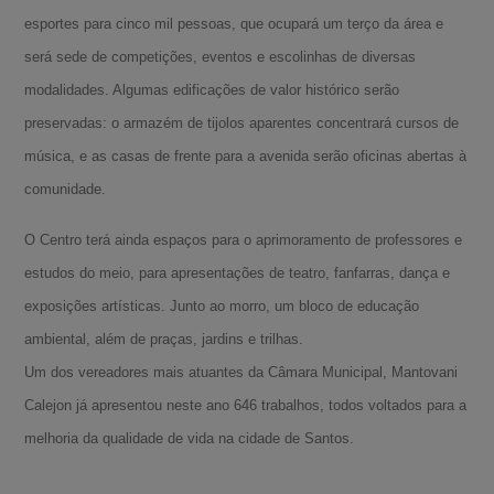
esportes para cinco mil pessoas, que ocupará um terço da área e
será sede de competições, eventos e escolinhas de diversas
modalidades. Algumas edificações de valor histórico serão
preservadas: o armazém de tijolos aparentes concentrará cursos de
música, e as casas de frente para a avenida serão oficinas abertas à
comunidade.
O Centro terá ainda espaços para o aprimoramento de professores e
estudos do meio, para apresentações de teatro, fanfarras, dança e
exposições artísticas. Junto ao morro, um bloco de educação
ambiental, além de praças, jardins e trilhas.
Um dos vereadores mais atuantes da Câmara Municipal, Mantovani
Calejon já apresentou neste ano 646 trabalhos, todos voltados para a
A-
melhoria da qualidade de vida na cidade de Santos.
A