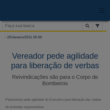
- 20/Janeiro/2011 00:00
Vereador pede agilidade
para liberação de verbas
Reivindicações são para o Corpo de
Bombeiros
Parlamentar pede agilidade do Executivo para liberação das verbas
de emendas orçamentárias