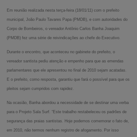
Em reunião realizada nesta terça-feira (18/01/11) com o prefeito
municipal, João Paulo Tavares Papa (PMDB), e com autoridades do
Corpo de Bombeiros, o vereador Antônio Carlos Banha Joaquim
(PMDB) fez uma série de reivindicações ao chefe do Executivo.
Durante o encontro, que aconteceu no gabinete do prefeito, o
vereador santista pediu atenção e empenho para que as emendas
parlamentares que ele apresentou no final de 2010 sejam acatadas.
E o prefeito, como resposta, garantiu que fará o possível para que os
pleitos sejam cumpridos com rapidez.
Na ocasião, Banha abordou a necessidade de se destinar uma verba
para o Projeto Sala Surf. “Este trabalho restabeleceu os padrões de
segurança das praias santistas. Hoje podemos comemorar o fato de,
em 2010, não termos nenhum registro de afogamento. Por isso