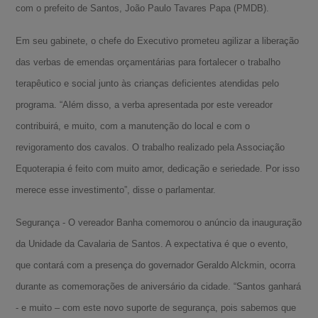
com o prefeito de Santos, João Paulo Tavares Papa (PMDB).
Em seu gabinete, o chefe do Executivo prometeu agilizar a liberação
das verbas de emendas orçamentárias para fortalecer o trabalho
terapêutico e social junto às crianças deficientes atendidas pelo
programa. “Além disso, a verba apresentada por este vereador
contribuirá, e muito, com a manutenção do local e com o
revigoramento dos cavalos. O trabalho realizado pela Associação
Equoterapia é feito com muito amor, dedicação e seriedade. Por isso
merece esse investimento”, disse o parlamentar.
Segurança - O vereador Banha comemorou o anúncio da inauguração
da Unidade da Cavalaria de Santos. A expectativa é que o evento,
A-
que contará com a presença do governador Geraldo Alckmin, ocorra
durante as comemorações de aniversário da cidade. “Santos ganhará
A
- e muito – com este novo suporte de segurança, pois sabemos que
A+