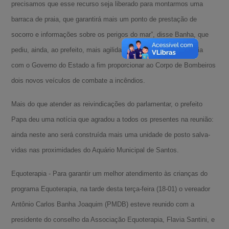
precisamos que esse recurso seja liberado para montarmos uma
barraca de praia, que garantirá mais um ponto de prestação de
socorro e informações sobre os perigos do mar”, disse Banha, que
pediu, ainda, ao prefeito, mais agilidade para firmar uma parceria
com o Governo do Estado a fim proporcionar ao Corpo de Bombeiros
dois novos veículos de combate a incêndios.
Mais do que atender as reivindicações do parlamentar, o prefeito
Papa deu uma notícia que agradou a todos os presentes na reunião:
ainda neste ano será construída mais uma unidade de posto salva-
vidas nas proximidades do Aquário Municipal de Santos.
Equoterapia - Para garantir um melhor atendimento às crianças do
programa Equoterapia, na tarde desta terça-feira (18-01) o vereador
Antônio Carlos Banha Joaquim (PMDB) esteve reunido com a
presidente do conselho da Associação Equoterapia, Flavia Santini, e