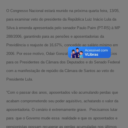
O Congresso Nacional estará reunido na próxima quarta feira, 13/05,
para examinar veto do presidente da República Luiz Inácio Lula da
Silva à emenda apresentada pelo senador Paulo Paim (PT-RS) à MP
288/2006, garantindo para as pensões e aposentadorias da
Previdência o reajuste de 16,67%, concedido ao salário mínimo em
2006. Por esse motivo, Odair Gonzalez solicitou o envio de ofícios
para os Presidentes da Câmara dos Deputados e do Senado Federal
com a manifestação de repúdio da Câmara de Santos ao veto do
Presidente Lula.
“Com o passar dos anos, aposentados vão acumulando perdas que
acabam comprometendo seu poder aquisitivo, achatando o valor da
aposentadoria. O cenário é extremamente grave. Precisamos lutar
para que o Governo mude essa realidade e que os aposentados e
pensionistas possam recuperar as perdas acumuladas nos últimos