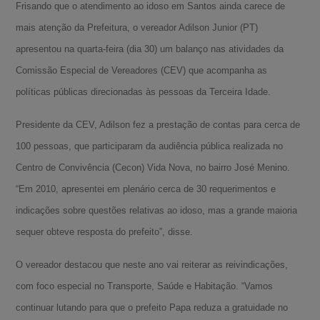
Frisando que o atendimento ao idoso em Santos ainda carece de
mais atenção da Prefeitura, o vereador Adilson Junior (PT)
apresentou na quarta-feira (dia 30) um balanço nas atividades da
Comissão Especial de Vereadores (CEV) que acompanha as
políticas públicas direcionadas às pessoas da Terceira Idade.
Presidente da CEV, Adilson fez a prestação de contas para cerca de
100 pessoas, que participaram da audiência pública realizada no
Centro de Convivência (Cecon) Vida Nova, no bairro José Menino.
“Em 2010, apresentei em plenário cerca de 30 requerimentos e
indicações sobre questões relativas ao idoso, mas a grande maioria
sequer obteve resposta do prefeito”, disse.
O vereador destacou que neste ano vai reiterar as reivindicações,
com foco especial no Transporte, Saúde e Habitação. “Vamos
continuar lutando para que o prefeito Papa reduza a gratuidade no