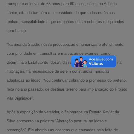
transporte coletivo, de 65 anos para 60 anos”, salientou Adilson
Júnior, citando também a necessidade de que todos os ônibus
tenham acessibilidade e que os pontos sejam cobertos e equipados
com banco.
“Na área da Saúde, nossa preocupação é humanizar o atendimento,
com prioridade em consultas e marcação de exames, como
determina o Estatuto do Idoso”, disse o vereador, ao frisar que, na
Habitação, há necessidade de serem construídas moradias
adaptadas ao idoso. “Vou continuar cobrando a promessa do prefeito,
feita no ano passado, de destinar terreno para implantação do Projeto
Vila Dignidade”.
Após a exposição do vereador, o fisioterapeuta Renato Xavier da
Silva apresentou a palestra “Alteração postural no idoso e
prevenção”. Ele abordou as doenças que causadas pela falta de