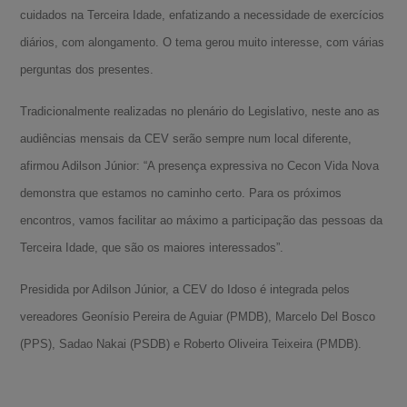
cuidados na Terceira Idade, enfatizando a necessidade de exercícios
diários, com alongamento. O tema gerou muito interesse, com várias
perguntas dos presentes.
Tradicionalmente realizadas no plenário do Legislativo, neste ano as
audiências mensais da CEV serão sempre num local diferente,
afirmou Adilson Júnior: “A presença expressiva no Cecon Vida Nova
demonstra que estamos no caminho certo. Para os próximos
encontros, vamos facilitar ao máximo a participação das pessoas da
Terceira Idade, que são os maiores interessados”.
Presidida por Adilson Júnior, a CEV do Idoso é integrada pelos
vereadores Geonísio Pereira de Aguiar (PMDB), Marcelo Del Bosco
(PPS), Sadao Nakai (PSDB) e Roberto Oliveira Teixeira (PMDB).