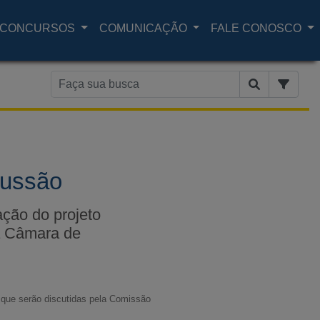
CONCURSOS
COMUNICAÇÃO
FALE CONOSCO
cussão
ção do projeto
na Câmara de
que serão discutidas pela Comissão