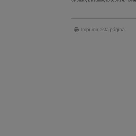
de Justiça e Redação (CJR) e, nova
Imprimir esta página.