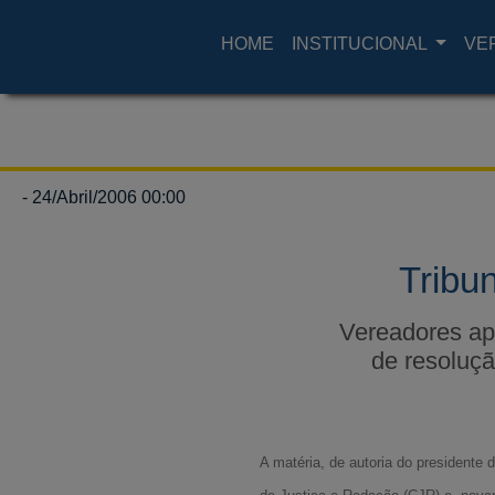
HOME
INSTITUCIONAL
VE
- 24/Abril/2006 00:00
Tribu
Vereadores ap
de resoluçã
A matéria, de autoria do president