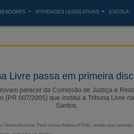
READORES
ATIVIDADES LEGISLATIVAS
ESCOLA
na Livre passa em primeira dis
rovam parecer da Comissão de Justiça e Reda
o (PR 007/2005) que institui a Tribuna Livre 
Santos.
e da Câmara Municipal, Paulo Gomes Barbosa (PSDB), recebeu duas emendas 