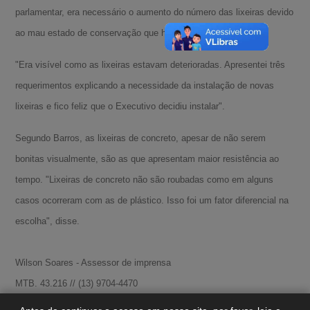
parlamentar, era necessário o aumento do número das lixeiras devido
ao mau estado de conservação que hoje se encontram.
"Era visível como as lixeiras estavam deterioradas. Apresentei três
requerimentos explicando a necessidade da instalação de novas
lixeiras e fico feliz que o Executivo decidiu instalar".
Segundo Barros, as lixeiras de concreto, apesar de não serem
bonitas visualmente, são as que apresentam maior resistência ao
tempo. "Lixeiras de concreto não são roubadas como em alguns
A-
casos ocorreram com as de plástico. Isso foi um fator diferencial na
escolha", disse.
A
A+
Wilson Soares - Assessor de imprensa
MTB. 43.216 // (13) 9704-4470
Site:
www.arlindobarros.com.br
// Twitter: @arlindobarros_