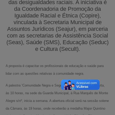
das desigualdades raciais. A iniciativa é
da Coordenadoria de Promoção da
Igualdade Racial e Étnica (Copire),
vinculada à Secretaria Municipal de
Assuntos Jurídicos (Seajur), em parceria
com as secretarias de Assistência Social
(Seas), Saúde (SMS), Educação (Seduc)
e Cultura (Secult).
A proposta é capacitar os profissionais de educação e saúde para
lidar com as questões relativas à comunidade negra.
A palestra ‘Comunidade Negra e Segurança Pública’, nesta quarta,
às 10 horas, na sede da Guarda Municipal, à Rua Marquês de Monte
Alegre s/nº, inicia a semana. A abertura oficial será na sessão solene
da Câmara, às 19 horas, onde receberão a medalha Major Quintino