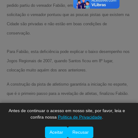
pedido partiu do vereador Fabião, em abril deste ano. Em sua
solicitação o vereador pontuou que as poucas pistas que existem na
Cidade são privadas e não estão em boas condições de
conservação.
Para Fabião, esta deficiência pode explicar o baixo desempenho nos
Jogos Regionais de 2007, quando Santos ficou em 8º lugar,
A-
colocação muito aquém dos anos anteriores.
A
A+
A construção da pista de atletismo garantiria a iniciação no esporte,
que é o primeiro passo para a revelação de atletas, finalizou Fabião.
Antes de continuar o acesso em nosso site, por favor, leia e
confira nossa
Politica de Privacidade
.
Aceitar
Recusar
Imprimir esta página.