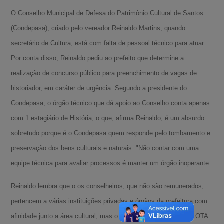
O Conselho Municipal de Defesa do Patrimônio Cultural de Santos
(Condepasa), criado pelo vereador Reinaldo Martins, quando
secretário de Cultura, está com falta de pessoal técnico para atuar.
Por conta disso, Reinaldo pediu ao prefeito que determine a
realização de concurso público para preenchimento de vagas de
historiador, em caráter de urgência. Segundo a presidente do
Condepasa, o órgão técnico que dá apoio ao Conselho conta apenas
com 1 estagiário de História, o que, afirma Reinaldo, é um absurdo
sobretudo porque é o Condepasa quem responde pelo tombamento e
preservação dos bens culturais e naturais. "Não contar com uma
equipe técnica para avaliar processos é manter um órgão inoperante.
Reinaldo lembra que o os conselheiros, que não são remunerados,
pertencem a várias instituições privadas e órgãos da prefeitura com
afinidade junto a área cultural, mas o Órgão Técnico de Apoio - OTA