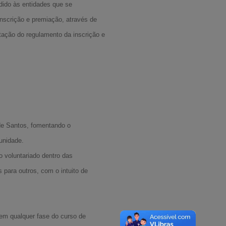
edido às entidades que se
inscrição e premiação, através de
ntação do regulamento da inscrição e
de Santos, fomentando o
unidade.
do voluntariado dentro das
para outros, com o intuito de
 em qualquer fase do curso de