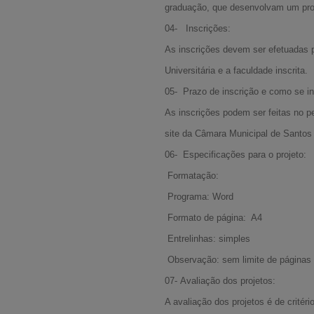
graduação, que desenvolvam um proje
04- Inscrições:
As inscrições devem ser efetuadas p
Universitária e a faculdade inscrita.
05- Prazo de inscrição e como se in
As inscrições podem ser feitas no p
site da Câmara Municipal de Santos
06- Especificações para o projeto:
Formatação:
Programa: Word
Formato de página: A4
Entrelinhas: simples
Observação: sem limite de páginas
07- Avaliação dos projetos:
A avaliação dos projetos é de critér