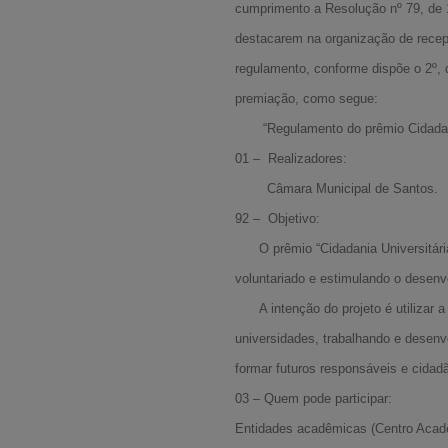
cumprimento a Resolução nº 79, de 1
destacarem na organização de recepç
regulamento, conforme dispõe o 2º, 
premiação, como segue:
“Regulamento do prêmio Cidadania
01 – Realizadores:
Câmara Municipal de Santos.
92 – Objetivo:
O prêmio “Cidadania Universitária”
voluntariado e estimulando o desenv
A intenção do projeto é utilizar a en
universidades, trabalhando e desenv
formar futuros responsáveis e cidad
03 – Quem pode participar:
Entidades acadêmicas (Centro Acadêm