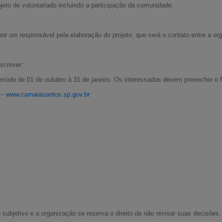
to de voluntariado incluindo a participação da comunidade.
or um responsável pela elaboração do projeto, que será o contato entre a or
screver:
eríodo de 01 de outubro à 31 de janeiro. Os interessados devem preencher o f
 –
www.camarasantos.sp.gov.br
io subjetivo e a organização se reserva o direito de não revisar suas decisõe